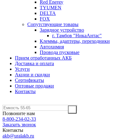
Red Energy
TYUMEN
DELTA
FOX
Сопутствующие товары
Зарядное устройство
г. Тамбов "НикаАнтас"
Клеммы, адаптеры, переходники
Автохимия
Провода пусковые
Прием отработанных АКБ
Доставка и оплата
Услуги
Акции и скидки
Сертификаты
Оптовые продажи
Контакты
Позвоните нам
8-800-234-02-33
Заказать звонок
Контакты
akb@uralakb.ru