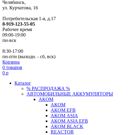
Челябинск,
ул. Курчатова, 16
Потребительская 1-я, д.17
8-919-123-55-05
Рабочее время
09:00-19:00
пн-вск
8:30-17:00
пн-птн (выходн. - сб, вск)
Корзина
0
товаров
0
р
Каталог
% РАСПРОДАЖА %
АВТОМОБИЛЬНЫЕ АККУМУЛЯТОРЫ
АКОМ
АКОМ
АКОМ EFB
АКОМ ASIA
АКОМ ASIA EFB
АКОМ BLACK
REACTOR