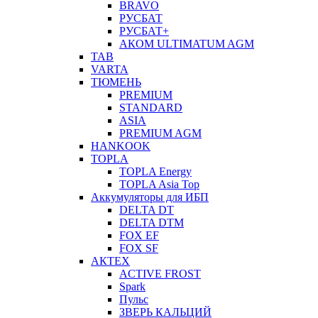
BRAVO
РУСБАТ
РУСБАТ+
АКОМ ULTIMATUM AGM
TAB
VARTA
ТЮМЕНЬ
PREMIUM
STANDARD
ASIA
PREMIUM AGM
HANKOOK
TOPLA
TOPLA Energy
TOPLA Asia Top
Аккумуляторы для ИБП
DELTA DT
DELTA DTM
FOX EF
FOX SF
АКТЕХ
ACTIVE FROST
Spark
Пульс
ЗВЕРЬ КАЛЬЦИЙ