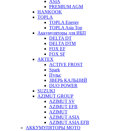
ASIA
PREMIUM AGM
HANKOOK
TOPLA
TOPLA Energy
TOPLA Asia Top
Аккумуляторы для ИБП
DELTA DT
DELTA DTM
FOX EF
FOX SF
АКТЕХ
ACTIVE FROST
Spark
Пульс
ЗВЕРЬ КАЛЬЦИЙ
DUO POWER
SUZUKI
AZIMUT GROUP
AZIMUT SV
AZIMUT EFB
AZIMUT
AZIMUT ASIA
AZIMUT ASIA EFB
АККУМУЛЯТОРЫ МОТО