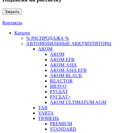
Закрыть
Контакты
Каталог
% РАСПРОДАЖА %
АВТОМОБИЛЬНЫЕ АККУМУЛЯТОРЫ
АКОМ
АКОМ
АКОМ EFB
АКОМ ASIA
АКОМ ASIA EFB
АКОМ BLACK
REACTOR
BRAVO
РУСБАТ
РУСБАТ+
АКОМ ULTIMATUM AGM
TAB
VARTA
ТЮМЕНЬ
PREMIUM
STANDARD