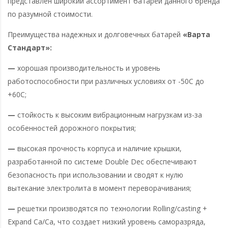
представлен широкий ассортимент батарей данного бренда
по разумной стоимости.
Преимущества надежных и долговечных батарей
«Варта
Стандарт»:
—
хорошая производительность и уровень
работоспособности при различных условиях от -50С до
+60C;
—
стойкость к высоким вибрационным нагрузкам из-за
особенностей дорожного покрытия;
—
высокая прочность корпуса и наличие крышки,
разработанной по системе Double Dec обеспечивают
безопасность при использовании и сводят к нулю
вытекание электролита в момент переворачивания;
—
решетки производятся по технологии Rolling/casting +
Expand Ca/Ca, что создает низкий уровень саморазряда,